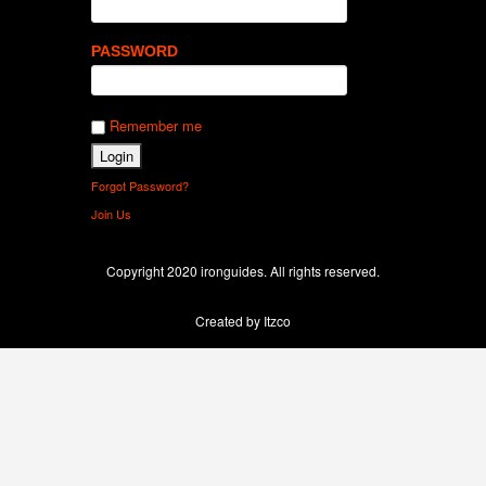
PASSWORD
Remember me
Forgot Password?
Join Us
Copyright 2020 ironguides. All rights reserved.
Created by Itzco