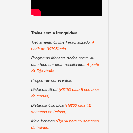
–
Treine com a ironguides!
Treinamento Online Personalizado:
A
partir de R$795/mês
Programas Mensais (todos niveis ou
com foco em uma modalidade):
A partir
de R$49/mês
Programas por eventos:
Distancia Short
(R$150 para 8 semanas
de treinos)
Distancia Olimpica
(R$200 para 12
semanas de treinos)
Meio Ironman
(R$290 para 16 semanas
de treinos)