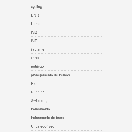
cycling
DNR
Home
IMB
IMF
iniciante
kona
nutricao
planejamento de treinos
Rio
Running
Swimming
treinamento
treinamento de base
Uncategorized