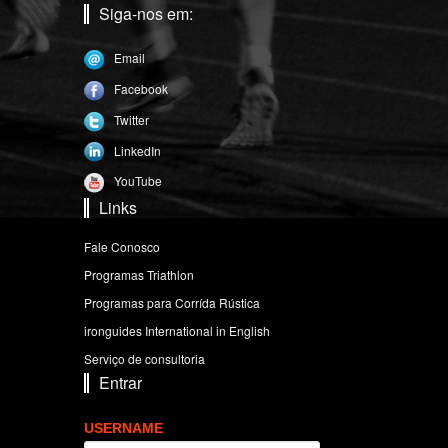
Siga-nos em:
Email
Facebook
Twitter
LinkedIn
YouTube
Links
Fale Conosco
Programas Triathlon
Programas para Corrída Rústica
ironguides International in English
Serviço de consultoria
Entrar
USERNAME