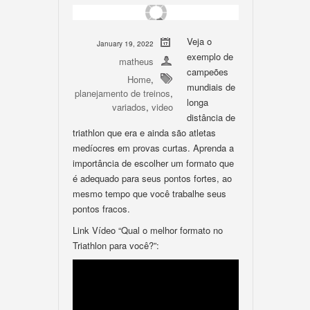
Veja o
January 19, 2022
exemplo de
matheus
campeões
Home
,
mundiais de
planejamento de treinos
,
longa
variados
,
video
distância de
triathlon que era e ainda são atletas
medíocres em provas curtas. Aprenda a
importância de escolher um formato que
é adequado para seus pontos fortes, ao
mesmo tempo que você trabalhe seus
pontos fracos.
Link Vídeo “Qual o melhor formato no
Triathlon para você?”: