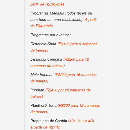
partir de R$795/mês
Programas Mensais (todos niveis ou
com foco em uma modalidade):
A partir
de R$49/mês
Programas por eventos:
Distancia Short
(R$150 para 8 semanas
de treinos)
Distancia Olimpica
(R$200 para 12
semanas de treinos)
Meio Ironman
(R$290 para 16 semanas
de treinos)
Ironman
(R$450 por 20 semanas de
treinos)
Planilha X-Terra
(R$200 para 12 semanas
de treinos)
Programas de Corrida
(10k, 21k e 42k –
a partir de R$170)