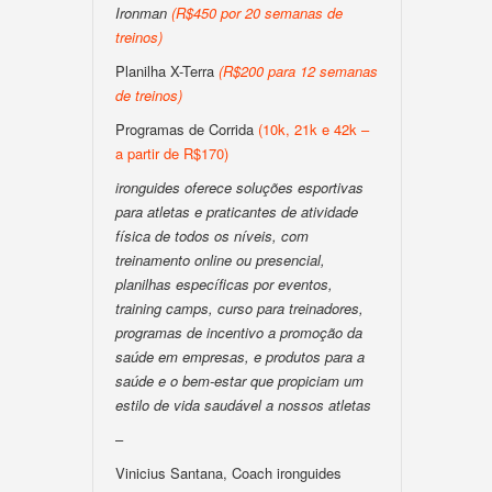
Ironman
(R$450 por 20 semanas de
treinos)
Planilha X-Terra
(R$200 para 12 semanas
de treinos)
Programas de Corrida
(10k, 21k e 42k –
a partir de R$170)
ironguides oferece soluções esportivas
para atletas e praticantes de atividade
física de todos os níveis, com
treinamento online ou presencial,
planilhas específicas por eventos,
training camps, curso para treinadores,
programas de incentivo a promoção da
saúde em empresas, e produtos para a
saúde e o bem-estar que propiciam um
estilo de vida saudável a nossos atletas
–
Vinicius Santana, Coach ironguides