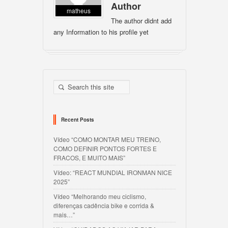
Author
matheus
The author didnt add
any Information to his profile yet
Recent Posts
Vídeo “COMO MONTAR MEU TREINO,
COMO DEFINIR PONTOS FORTES E
FRACOS, E MUITO MAIS”
Vídeo: “REACT MUNDIAL IRONMAN NICE
2025”
Vídeo “Melhorando meu ciclismo,
diferenças cadência bike e corrida &
mais…”